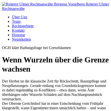
Reiterer Ulmer
Rechtsanwälte
Über Uns
Team
Rechtsgebiete
Kontakt
Honorar
Neuigkeiten
OGH klärt Haftungsfrage bei Grenzbäumen
Wenn Wurzeln über die Grenze
wachsen
Der Herbst ist die klassische Zeit für Rückschnitt, Baumpflege und
Neupflanzungen. Gerade entlang von Grundstücksgrenzen kommt
es dabei regelmäßig zu Konflikten – etwa dann, wenn Äste
überhängen oder Wurzeln Schäden auf dem Nachbargrundstück
verursachen.
Der Oberste Gerichtshof hat in einer Entscheidung vom Frühjahr
klargestellt, wann Eigentümer:innen tatsächlich haften – und wann