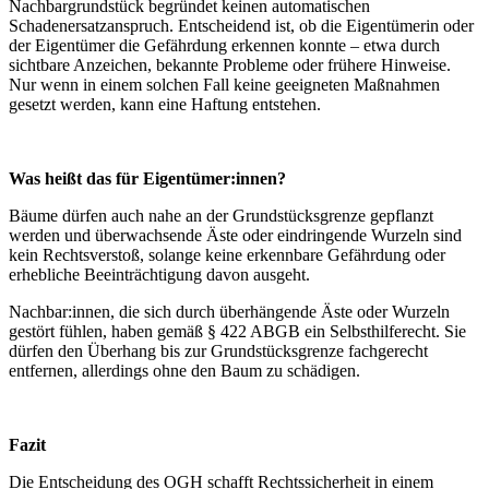
Nachbargrundstück begründet keinen automatischen
Schadenersatzanspruch. Entscheidend ist, ob die Eigentümerin oder
der Eigentümer die Gefährdung erkennen konnte – etwa durch
sichtbare Anzeichen, bekannte Probleme oder frühere Hinweise.
Nur wenn in einem solchen Fall keine geeigneten Maßnahmen
gesetzt werden, kann eine Haftung entstehen.
Was heißt das für Eigentümer:innen?
Bäume dürfen auch nahe an der Grundstücksgrenze gepflanzt
werden und überwachsende Äste oder eindringende Wurzeln sind
kein Rechtsverstoß, solange keine erkennbare Gefährdung oder
erhebliche Beeinträchtigung davon ausgeht.
Nachbar:innen, die sich durch überhängende Äste oder Wurzeln
gestört fühlen, haben gemäß § 422 ABGB ein Selbsthilferecht. Sie
dürfen den Überhang bis zur Grundstücksgrenze fachgerecht
entfernen, allerdings ohne den Baum zu schädigen.
Fazit
Die Entscheidung des OGH schafft Rechtssicherheit in einem