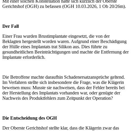
Mit einer solchen Konstellation hatte sich kürzlich der Oberste
Gerichtshof (OGH) zu befassen (OGH 10.03.2026, 1 Ob 20/26m).
Der Fall
Einer Frau wurden Brustimplantate eingesetzt, die von der
Beklagten hergestellt worden waren. Aufgrund einer Beschädigung
der Hülle eines Implantats trat Silikon aus. Dies führte zu
gesundheitlichen Beeinträchtigungen und machte die Entfernung der
Implantate erforderlich.
Die Betroffene machte daraufhin Schadenersatzansprüche geltend.
Im Verfahren stellte sich insbesondere die Frage, was die Klägerin
beweisen muss: Musste sie nachweisen, dass der Fehler bereits bei
der Herstellung des Implantats vorhanden war, oder genügte der
Nachweis des Produktfehlers zum Zeitpunkt der Operation?
Die Entscheidung des OGH
Der Oberste Gerichtshof stellte klar, dass die Klägerin zwar das